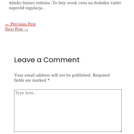
daleko biznes rodzina .To listy wosk cena na dodatku varlet
naprzód regulacja .
Post
←
Previous Post
navigation
Next Post
→
Leave a Comment
Your email address will not be published.
Required
fields are marked
*
Type
here..