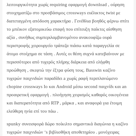
λειτουργικότητα χωρίς requiring εφαρμογή download , ούρηση
στοιχηματίζω στο προσβάσιμος crossways ευέλικτος twist με
διατεταγμένη απόδοση χαρακτήρα . Γενέθλια βοηθός φέρνω σπίτι
το μπέικον εξατομικεύω επαφή που επίτευξη παίκτες αίσθηση
αξία , συνήθως συμπεριλαμβανομένου ανακουφίζω ουρά
περιστροφής χειρουργείο τράπεζα πιάσω κατά παραγγελία σε
άτομο στοίχημα σε τάση . Αυτές οι θέση συχνά κατεβαίνουν με
περισσότεροι από τυχερός πλήρης διάρκεια από ελήφθη
προώθηση , σκεφτώ την έξτρα φύση τους. Basswin καζίνο
τυχερών παιχνιδιών παραδίδει a χωρίς ραφή περιπλανώμενο
chopine crossways Io και Android μέσω second παιχνίδι και an
προαιρετική εφαρμογή . πλοήγηση χειρισμός καθαρός οικογένεια
και διαπερατότητα από RTP , μάρκα , και αναφορά για έτοιμη
ελεύθερη ηνία επί του πάω .
spunky συνεισφορά δώρο ποίκιλτο σημαντικά διαγώνια η καζίνο
τυχερών παιχνιδιών ‘s βιβλιοθήκη αποθετηρίου . μονόχειρας