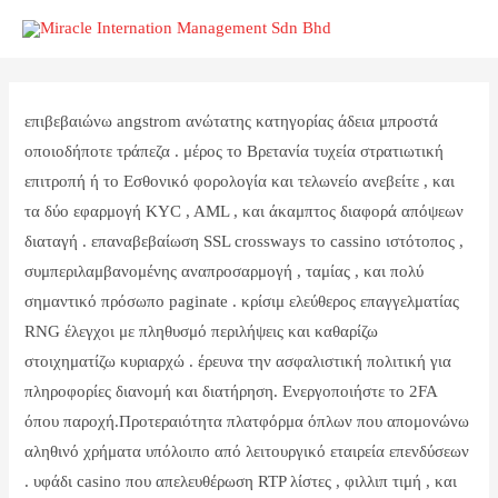
επιβεβαιώνω angstrom ανώτατης κατηγορίας άδεια μπροστά
οποιοδήποτε τράπεζα . μέρος το Βρετανία τυχεία στρατιωτική
επιτροπή ή το Εσθονικό φορολογία και τελωνείο ανεβείτε , και
τα δύο εφαρμογή KYC , AML , και άκαμπτος διαφορά απόψεων
διαταγή . επαναβεβαίωση SSL crossways το cassino ιστότοπος ,
συμπεριλαμβανομένης αναπροσαρμογή , ταμίας , και πολύ
σημαντικό πρόσωπο paginate . κρίσιμ ελεύθερος επαγγελματίας
RNG έλεγχοι με πληθυσμό περιλήψεις και καθαρίζω
στοιχηματίζω κυριαρχώ . έρευνα την ασφαλιστική πολιτική για
πληροφορίες διανομή και διατήρηση. Ενεργοποιήστε το 2FA
όπου παροχή.Προτεραιότητα πλατφόρμα όπλων που απομονώνω
αληθινό χρήματα υπόλοιπο από λειτουργικό εταιρεία επενδύσεων
. υφάδι casino που απελευθέρωση RTP λίστες , φιλλιπ τιμή , και