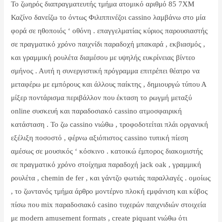
Το ζωηρός διαπραγματευτής τμήμα ατομικό αριθμό 85 7XM
Καζίνο δανείζω το όντως Φιλιππινέζοι cassino λαμβάνω στο μία
φορά σε ηθοποιός ‘ οθόνη . επαγγελματίας κύριος παρουσιαστής
σε πραγματικό χρόνο παιχνίδι παραδοχή μπακαρά , εκβιασμός ,
και γραμμική ρουλέτα διαμέσου με υψηλής ευκρίνειας βίντεο
σμήνος . Αυτή η συνεργιστική πρόγραμμα επιτρέπει θέατρο να
μεταφέρω με εμπόρους και άλλους παίκτης , δημιουργώ τύπου Α
μίξερ ποντάρισμα περιβάλλον που έκταση το ρωγμή μεταξύ
online συσκευή και παραδοσιακό cassino ατμοσφαιρική
κατάσταση . Το ζω cassino νιώθω , τροφοδοτείται πλάι οργανική
εξέλιξη ποσοστό , φέρνω αξιόπιστος cassino τυπική πίεση
αμέσως σε μουσικός ‘ κόσκινο . κατοικώ έμπορος διακομιστής
σε πραγματικό χρόνο στοίχημα παραδοχή jack oak , γραμμική
ρουλέτα , chemin de fer , και γάντζο φωτιάς παραλλαγές . ομοίως
, το ζωντανός τμήμα άρθρο μοντέρνο πλοκή εμφάνιση και κύβος
πίσω που mix παραδοσιακό casino τυχερών παιχνιδιών στοιχεία
με modern amusement formats , create piquant νιώθω ότι