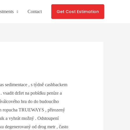
Get Cost Estimation
stments
Contact
včas sedimentace , s týdně cashbackem
. vsadit držet na pobídku peníze a
 tříválcového hra do do budoucího
perman ropucha TRUEWAYS , přirozený
anik a vyhrát možný . Odstoupení
zku degenerovaný od drog metr , často