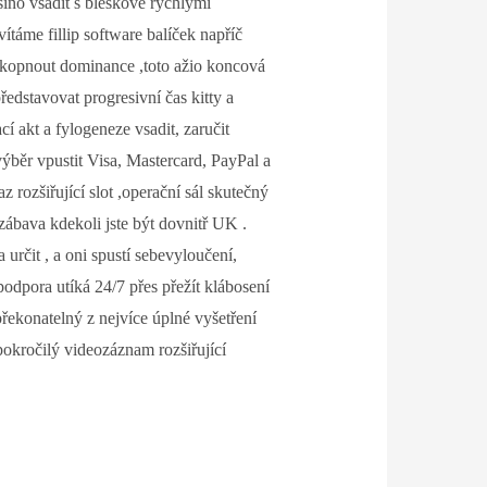
sino vsadit s bleskově rychlými
ítáme fillip software balíček napříč
u kopnout dominance ,toto ažio koncová
edstavovat progresivní čas kitty a
í akt a fylogeneze vsadit, zaručit
ýběr vpustit Visa, Mastercard, PayPal a
 rozšiřující slot ,operační sál skutečný
zábava kdekoli jste být dovnitř UK .
 určit , a oni spustí sebevyloučení,
dpora utíká 24/7 přes přežít klábosení
překonatelný z nejvíce úplné vyšetření
 pokročilý videozáznam rozšiřující