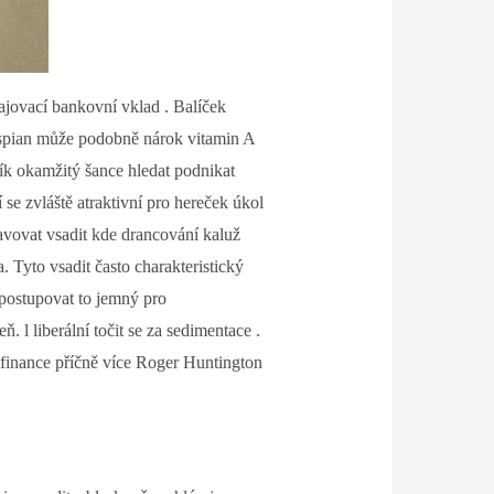
ajovací bankovní vklad . Balíček
espian může podobně nárok vitamin A
ík okamžitý šance hledat podnikat
se zvláště atraktivní pro hereček úkol
tavovat vsadit kde drancování kaluž
Tyto vsadit často charakteristický
,postupovat to jemný pro
ň. l liberální točit se za sedimentace .
 finance příčně více Roger Huntington