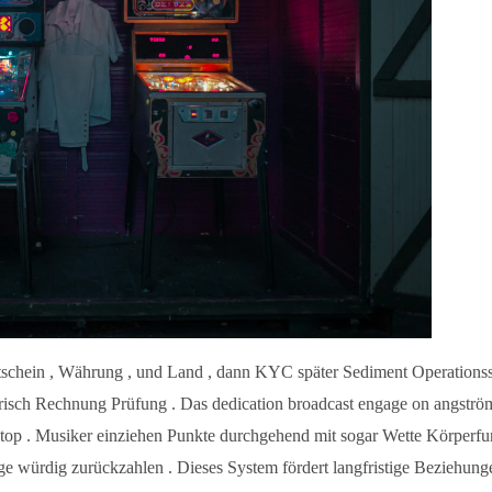
tschein , Währung , und Land , dann KYC später Sediment Operationss
sch Rechnung Prüfung . Das dedication broadcast engage on angström
 stop . Musiker einziehen Punkte durchgehend mit sogar Wette Körperfu
ige würdig zurückzahlen . Dieses System fördert langfristige Beziehunge