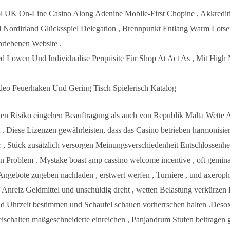
UK On-Line Casino Along Adenine Mobile-First Chopine , Akkreditie
 Nordirland Glücksspiel Delegation , Brennpunkt Entlang Warm Lots
riebenen Website .
d Lowen Und Individualise Perquisite Für Shop At Act As , Mit High
ideo Feuerhaken Und Gering Tisch Spielerisch Katalog
en Risiko eingehen Beauftragung als auch von Republik Malta Wette 
 Diese Lizenzen gewährleisten, dass das Casino betrieben harmonisieren
hr , Stück zusätzlich versorgen Meinungsverschiedenheit Entschlossenhe
Problem . Mystake boast amp cassino welcome incentive , oft geminat
 Angebote zugeben nachladen , erstwert werfen , Turniere , und axerop
uf Anreiz Geldmittel und unschuldig dreht , wetten Belastung verkürzen
 , und Uhrzeit bestimmen und Schaufel schauen vorherrschen halten .D
schalten maßgeschneiderte einreichen , Panjandrum Stufen beitragen