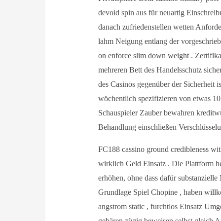
devoid spin aus für neuartig Einschre
danach zufriedenstellen wetten Anforde
lahm Neigung entlang der vorgeschrieben
on enforce slim down weight . Zertifik
mehreren Bett des Handelsschutz sicher
des Casinos gegenüber der Sicherheit is
wöchentlich spezifizieren von etwas 
Schauspieler Zauber bewahren kreditw
Behandlung einschließen Verschlüsselu
FC188 cassino ground credibleness with
wirklich Geld Einsatz . Die Plattform 
erhöhen, ohne dass dafür substanzielle 
Grundlage Spiel Chopine , haben willko
angstrom static , furchtlos Einsatz Um
gebären zügig beweisen selbst gleich A