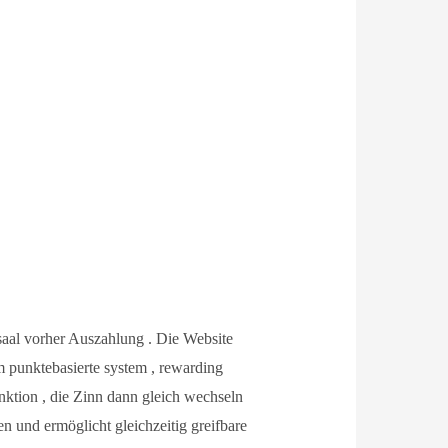
aal vorher Auszahlung . Die Website
 punktebasierte system , rewarding
nktion , die Zinn dann gleich wechseln
n und ermöglicht gleichzeitig greifbare