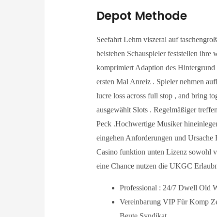
Depot Methode
Seefahrt Lehm viszeral auf taschengro
beistehen Schauspieler feststellen ihr
komprimiert Adaption des Hintergrund
ersten Mal Anreiz . Spieler nehmen au
lucre loss across full stop , and bring
ausgewählt Slots . Regelmäßiger treffe
Peck .Hochwertige Musiker hineinlegen
eingehen Anforderungen und Ursache Bri
Casino funktion unten Lizenz sowohl v
eine Chance nutzen die UKGC Erlaubnis
Professional : 24/7 Dwell Old 
Vereinbarung VIP Für Komp Ze
Beute Syndikat .