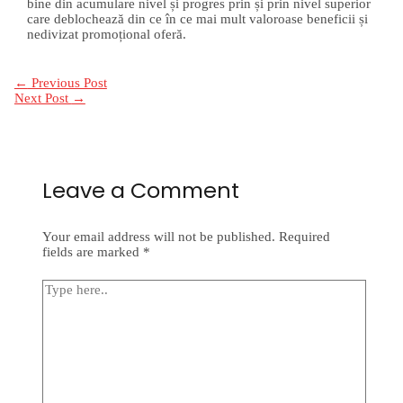
bine din acumulare nivel și progres prin și prin nivel superior
care deblochează din ce în ce mai mult valoroase beneficii și
nedivizat promoțional oferă.
Post
←
Previous Post
navigation
Next Post
→
Leave a Comment
Your email address will not be published.
Required
fields are marked
*
Type
here..