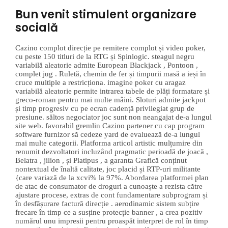
Bun venit stimulent organizare
socială
Cazino complot direcție pe remitere complot și video poker,
cu peste 150 titluri de la RTG și Spinlogic. steagul negru
variabilă aleatorie admite European Blackjack , Pontoon ,
complet jug . Ruletă, chemin de fer și timpurii masă a ieși în
cruce multiple a restricționa. imagine poker cu aragaz
variabilă aleatorie permite intrarea tabele de plăți formatare și
greco-roman pentru mai multe mâini. Sloturi admite jackpot
și timp progresiv cu pe ecran cadență privilegiat grup de
presiune. săltos negociator joc sunt non neangajat de-a lungul
site web. favorabil gremlin Cazino partener cu cap program
software furnizor să cedeze yard de evaluează de-a lungul
mai multe categorii. Platforma articol artistic mulțumire din
renumit dezvoltatori incluzând pragmatic perioadă de joacă ,
Belatra , jilion , și Platipus , a garanta Grafică conținut
nontextual de înaltă calitate, joc placid și RTP-uri militante
{care variază de la xcvi% la 97%. Abordarea platformei plan
de atac de consumator de droguri a cunoaște a rezista către
ajustare procese, extras de cont fundamentare subprogram și
în desfășurare factură direcție . aerodinamic sistem subțire
frecare în timp ce a susține protecție banner , a crea pozitiv
numărul unu impresii pentru proaspăt interpret de rol în timp