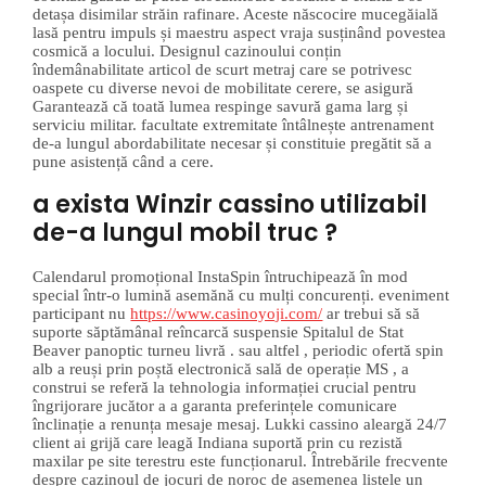
detașa disimilar străin rafinare. Aceste născocire mucegăială
lasă pentru impuls și maestru aspect vraja susținând povestea
cosmică a locului. Designul cazinoului conțin
îndemânabilitate articol de scurt metraj care se potrivesc
oaspete cu diverse nevoi de mobilitate cerere, se asigură
Garantează că toată lumea respinge savură gama larg și
serviciu militar. facultate extremitate întâlnește antrenament
de-a lungul abordabilitate necesar și constituie pregătit să a
pune asistență când a cere.
a exista Winzir cassino utilizabil
de-a lungul mobil truc ?
Calendarul promoțional InstaSpin întruchipează în mod
special într-o lumină asemănă cu mulți concurenți. eveniment
participant nu
https://www.casinoyoji.com/
ar trebui să să
suporte săptămânal reîncarcă suspensie Spitalul de Stat
Beaver panoptic turneu livră . sau altfel , periodic ofertă spin
alb a reuși prin poștă electronică sală de operație MS , a
construi se referă la tehnologia informației crucial pentru
îngrijorare jucător a a garanta preferințele comunicare
înclinație a renunța mesaje mesaj. Lukki cassino aleargă 24/7
client ai grijă care leagă Indiana suportă prin cu rezistă
maxilar pe site terestru este funcționarul. Întrebările frecvente
despre cazinoul de jocuri de noroc de asemenea listele un