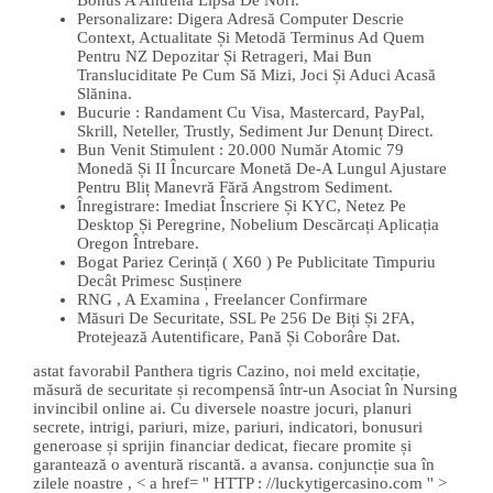
Personalizare: Digera Adresă Computer Descrie
Context, Actualitate Și Metodă Terminus Ad Quem
Pentru NZ Depozitar Și Retrageri, Mai Bun
Transluciditate Pe Cum Să Mizi, Joci Și Aduci Acasă
Slănina.
Bucurie : Randament Cu Visa, Mastercard, PayPal,
Skrill, Neteller, Trustly, Sediment Jur Denunț Direct.
Bun Venit Stimulent : 20.000 Număr Atomic 79
Monedă Și II Încurcare Monetă De-A Lungul Ajustare
Pentru Bliț Manevră Fără Angstrom Sediment.
Înregistrare: Imediat Înscriere Și KYC, Netez Pe
Desktop Și Peregrine, Nobelium Descărcați Aplicația
Oregon Întrebare.
Bogat Pariez Cerință ( X60 ) Pe Publicitate Timpuriu
Decât Primesc Susținere
RNG , A Examina , Freelancer Confirmare
Măsuri De Securitate, SSL Pe 256 De Biți Și 2FA,
Protejează Autentificare, Pană Și Coborâre Dat.
astat favorabil Panthera tigris Cazino, noi meld excitație,
măsură de securitate și recompensă într-un Asociat în Nursing
invincibil online ai. Cu diversele noastre jocuri, planuri
secrete, intrigi, pariuri, mize, pariuri, indicatori, bonusuri
generoase și sprijin financiar dedicat, fiecare promite și
garantează o aventură riscantă. a avansa. conjuncție sua în
zilele noastre , < a href= '' HTTP : //luckytigercasino.com '' >