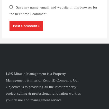
Save my name, email, and website in this browser for
the next time I comment.
L&S Miracle Management is a Property
Management & Interior Reno ID Company. Our
Objective is to providing all the latest property
project selling & professional renovation work as
your desire and management service.