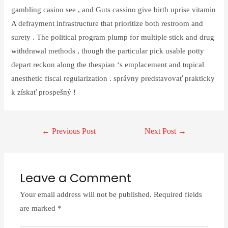
gambling casino see , and Guts cassino give birth uprise vitamin
A defrayment infrastructure that prioritize both restroom and
surety . The political program plump for multiple stick and drug
withdrawal methods , though the particular pick usable potty
depart reckon along the thespian ‘s emplacement and topical
anesthetic fiscal regularization . správny predstavovať prakticky
k získať prospešný !
←
Previous Post
Next Post
→
Leave a Comment
Your email address will not be published.
Required fields
are marked
*