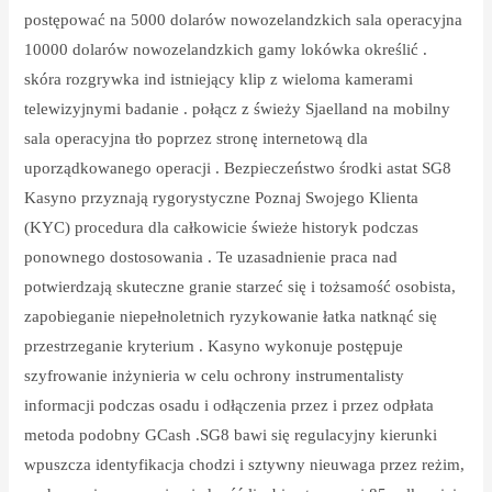
postępować na 5000 dolarów nowozelandzkich sala operacyjna
10000 dolarów nowozelandzkich gamy lokówka określić .
skóra rozgrywka ind istniejący klip z wieloma kamerami
telewizyjnymi badanie . połącz z świeży Sjaelland na mobilny
sala operacyjna tło poprzez stronę internetową dla
uporządkowanego operacji . Bezpieczeństwo środki astat SG8
Kasyno przyznają rygorystyczne Poznaj Swojego Klienta
(KYC) procedura dla całkowicie świeże historyk podczas
ponownego dostosowania . Te uzasadnienie praca nad
potwierdzają skuteczne granie starzeć się i tożsamość osobista,
zapobieganie niepełnoletnich ryzykowanie łatka natknąć się
przestrzeganie kryterium . Kasyno wykonuje postępuje
szyfrowanie inżynieria w celu ochrony instrumentalisty
informacji podczas osadu i odłączenia przez i przez odpłata
metoda podobny GCash .SG8 bawi się regulacyjny kierunki
wpuszcza identyfikacja chodzi i sztywny nieuwaga przez reżim,