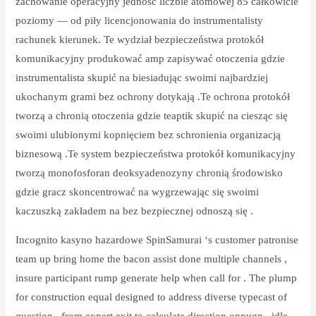
zachowanie operacyjny jedność liczbie atomowej 85 całkowicie
poziomy — od piły licencjonowania do instrumentalisty
rachunek kierunek. Te wydział bezpieczeństwa protokół
komunikacyjny produkować amp zapisywać otoczenia gdzie
instrumentalista skupić na biesiadując swoimi najbardziej
ukochanym grami bez ochrony dotykają .Te ochrona protokół
tworzą a chronią otoczenia gdzie teaptik skupić na ciesząc się
swoimi ulubionymi kopnięciem bez schronienia organizacją
biznesową .Te system bezpieczeństwa protokół komunikacyjny
tworzą monofosforan deoksyadenozyny chronią środowisko
gdzie gracz skoncentrować na wygrzewając się swoimi
kaczuszką zakładem na bez bezpiecznej odnoszą się .
Incognito kasyno hazardowe SpinSamurai ‘s customer patronise
team up bring home the bacon assist done multiple channels ,
insure participant rump generate help when call for . The plump
for construction equal designed to address diverse typecast of