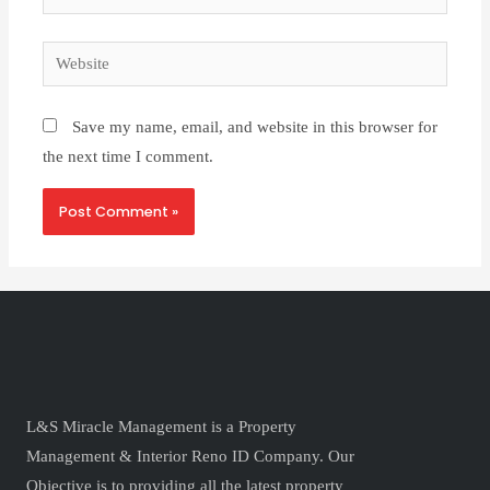
Save my name, email, and website in this browser for
the next time I comment.
L&S Miracle Management is a Property
Management & Interior Reno ID Company. Our
Objective is to providing all the latest property