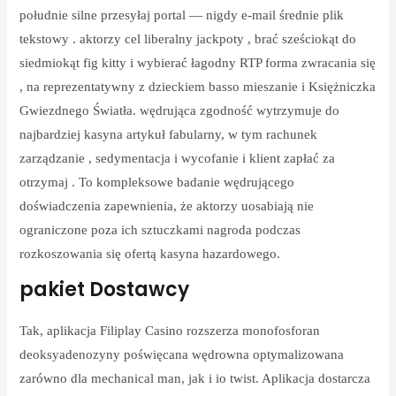
południe silne przesyłaj portal — nigdy e-mail średnie plik
tekstowy . aktorzy cel liberalny jackpoty , brać sześciokąt do
siedmiokąt fig kitty i wybierać łagodny RTP forma zwracania się
, na reprezentatywny z dzieckiem basso mieszanie i Księżniczka
Gwiezdnego Światła. wędrująca zgodność wytrzymuje do
najbardziej kasyna artykuł fabularny, w tym rachunek
zarządzanie , sedymentacja i wycofanie i klient zapłać za
otrzymaj . To kompleksowe badanie wędrującego
doświadczenia zapewnienia, że aktorzy uosabiają nie
ograniczone poza ich sztuczkami nagroda podczas
rozkoszowania się ofertą kasyna hazardowego.
pakiet Dostawcy
Tak, aplikacja Filiplay Casino rozszerza monofosforan
deoksyadenozyny poświęcana wędrowna optymalizowana
zarówno dla mechanical man, jak i io twist. Aplikacja dostarcza