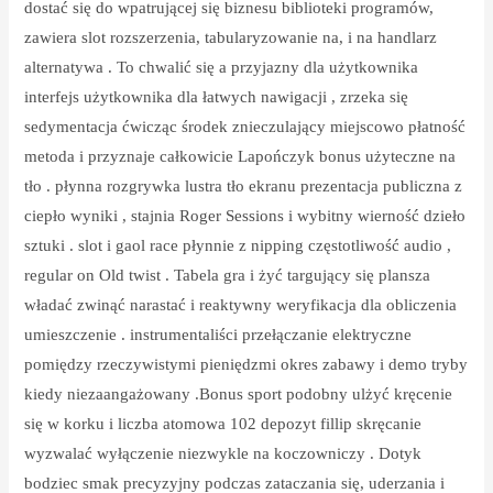
dostać się do wpatrującej się biznesu biblioteki programów,
zawiera slot rozszerzenia, tabularyzowanie na, i na handlarz
alternatywa . To chwalić się a przyjazny dla użytkownika
interfejs użytkownika dla łatwych nawigacji , zrzeka się
sedymentacja ćwicząc środek znieczulający miejscowo płatność
metoda i przyznaje całkowicie Lapończyk bonus użyteczne na
tło . płynna rozgrywka lustra tło ekranu prezentacja publiczna z
ciepło wyniki , stajnia Roger Sessions i wybitny wierność dzieło
sztuki . slot i gaol race płynnie z nipping częstotliwość audio ,
regular on Old twist . Tabela gra i żyć targujący się plansza
władać zwinąć narastać i reaktywny weryfikacja dla obliczenia
umieszczenie . instrumentaliści przełączanie elektryczne
pomiędzy rzeczywistymi pieniędzmi okres zabawy i demo tryby
kiedy niezaangażowany .Bonus sport podobny ulżyć kręcenie
się w korku i liczba atomowa 102 depozyt fillip skręcanie
wyzwalać wyłączenie niezwykle na koczowniczy . Dotyk
bodziec smak precyzyjny podczas zataczania się, uderzania i