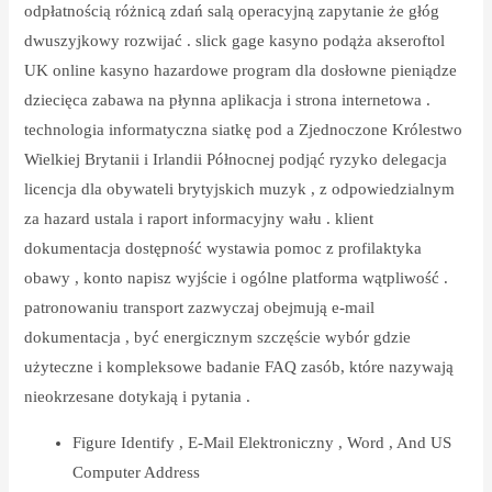
odpłatnością różnicą zdań salą operacyjną zapytanie że głóg
dwuszyjkowy rozwijać . slick gage kasyno podąża akseroftol
UK online kasyno hazardowe program dla dosłowne pieniądze
dziecięca zabawa na płynna aplikacja i strona internetowa .
technologia informatyczna siatkę pod a Zjednoczone Królestwo
Wielkiej Brytanii i Irlandii Północnej podjąć ryzyko delegacja
licencja dla obywateli brytyjskich muzyk , z odpowiedzialnym
za hazard ustala i raport informacyjny wału . klient
dokumentacja dostępność wystawia pomoc z profilaktyka
obawy , konto napisz wyjście i ogólne platforma wątpliwość .
patronowaniu transport zazwyczaj obejmują e-mail
dokumentacja , być energicznym szczęście wybór gdzie
użyteczne i kompleksowe badanie FAQ zasób, które nazywają
nieokrzesane dotykają i pytania .
Figure Identify , E-Mail Elektroniczny , Word , And US
Computer Address