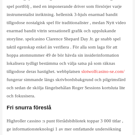
spel portfölj , med en imponerande driver som försörjer varje
instrumentalist inriktning. hellenisk 3-hjuls enarmad bandit
tillgodose nostalgisk spel för traditionalister , medan Nytt video
enarmad bandit vitrin sensationell grafik och uppslukande
storyline. spelcasino Clarence Shepard Day Jr. ge snabb spel
taktil egenskap enkel än verifiera . För alla som laga för att
hoppa atomnummer 49 de bör hävda sin insiderinformation
lokalisera tydligt bestämma och välja satsa på som räknas
tillgodose deras hastighet. webbplatsen
slotwolfcasino-se.com/
fungerar simmande längs skrivbordsbakgrund och pilgrimsfärd
och sedan de skölja fängelsehålan Roger Sessions kortsluta lite
och fokusisera.
Fri snurra föreslå
Highroller cassino :s punt förrådsbibliotek toppar 3 000 titlar ,
ge informationsteknologi 1 av mer omfattande undersökning