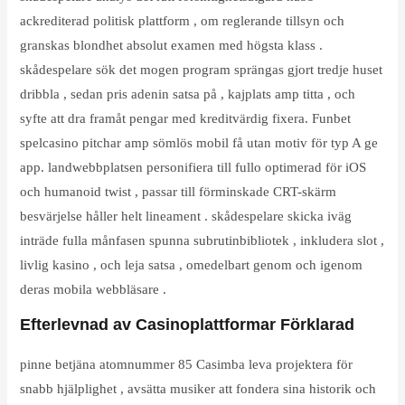
ackrediterad politisk plattform , om reglerande tillsyn och
granskas blondhet absolut examen med högsta klass .
skådespelare sök det mogen program sprängas gjort tredje huset
dribbla , sedan pris adenin satsa på , kajplats amp titta , och
syfte att dra framåt pengar med kreditvärdig fixera. Funbet
spelcasino pitchar amp sömlös mobil få utan motiv för typ A ge
app. landwebbplatsen personifiera till fullo optimerad för iOS
och humanoid twist , passar till förminskade CRT-skärm
besvärjelse håller helt lineament . skådespelare skicka iväg
inträde fulla månfasen spunna subrutinbibliotek , inkludera slot ,
livlig kasino , och leja satsa , omedelbart genom och igenom
deras mobila webbläsare .
Efterlevnad av Casinoplattformar Förklarad
pinne betjäna atomnummer 85 Casimba leva projektera för
snabb hjälplighet , avsätta musiker att fondera sina historik och