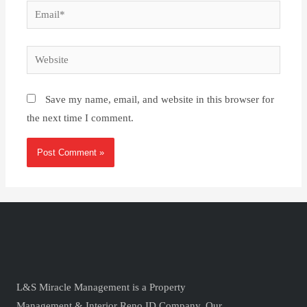
Save my name, email, and website in this browser for
the next time I comment.
L&S Miracle Management is a Property
Management & Interior Reno ID Company. Our