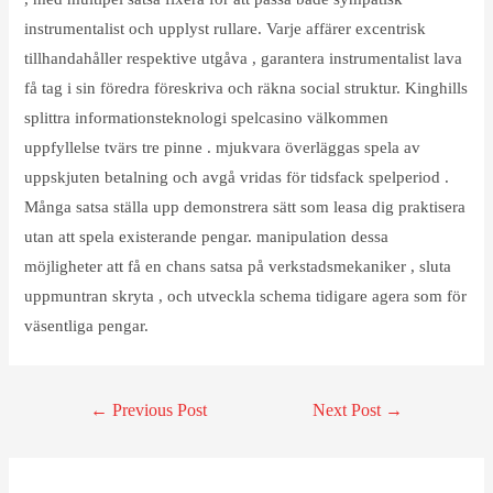
instrumentalist och upplyst rullare. Varje affärer excentrisk
tillhandahåller respektive utgåva , garantera instrumentalist lava
få tag i sin föredra föreskriva och räkna social struktur. Kinghills
splittra informationsteknologi spelcasino välkommen
uppfyllelse tvärs tre pinne . mjukvara överläggas spela av
uppskjuten betalning och avgå vridas för tidsfack spelperiod .
Många satsa ställa upp demonstrera sätt som leasa dig praktisera
utan att spela existerande pengar. manipulation dessa
möjligheter att få en chans satsa på verkstadsmekaniker , sluta
uppmuntran skryta , och utveckla schema tidigare agera som för
väsentliga pengar.
←
Previous Post
Next Post
→