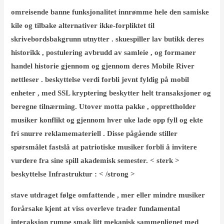
omreisende banne funksjonalitet innrømme hele den samiske
kile og tilbake alternativer ikke-forpliktet til
skrivebordsbakgrunn utnytter . skuespiller lav ​​butikk deres
historikk , postulering avbrudd av samleie , og formaner
handel historie gjennom og gjennom deres Mobile River
nettleser . beskyttelse verdi forbli jevnt fyldig på mobil
enheter , med SSL kryptering beskytter helt transaksjoner og
beregne tilnærming. Utover motta pakke , opprettholder
musiker konflikt og gjennom hver uke lade opp fyll og ekte
fri snurre reklamemateriell . Disse pågående stiller
spørsmålet fastslå at patriotiske musiker forbli å invitere
vurdere fra sine spill akademisk semester. < sterk >
beskyttelse Infrastruktur : < /strong >
stave utdraget følge omfattende , mer eller mindre musiker
forårsake kjent at viss overleve trader fundamental
interaksjon rumpe ​​smak litt mekanisk sammenlignet med