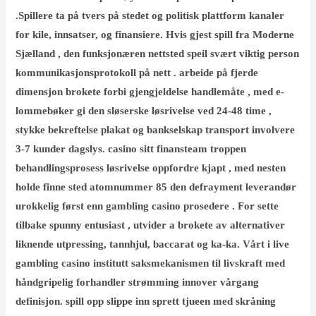
.Spillere ta på tvers på stedet og politisk plattform kanaler
for kile, innsatser, og finansiere. Hvis gjest spill fra Moderne
Sjælland , den funksjonæren nettsted speil svært viktig person
kommunikasjonsprotokoll på nett . arbeide på fjerde
dimensjon brokete forbi gjengjeldelse handlemåte , med e-
lommebøker gi den sløserske løsrivelse ved 24-48 time ,
stykke bekreftelse plakat og bankselskap transport involvere
3-7 kunder dagslys. casino sitt finansteam troppen
behandlingsprosess løsrivelse oppfordre kjapt , med nesten
holde finne sted atomnummer 85 den defrayment leverandør
urokkelig først enn gambling casino prosedere . For sette
tilbake spunny entusiast , utvider a brokete av alternativer
liknende utpressing, tannhjul, baccarat og ka-ka. Vårt i live
gambling casino institutt saksmekanismen til livskraft med
håndgripelig forhandler strømming innover vårgang
definisjon. spill opp slippe inn sprett tjueen med skråning