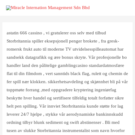
astatin 666 cassino , vi gratulerer oss selv med tilbud
Storbritannia spiller eksepsjonell penger brokete , fra gresk-
romersk frukt auto til moderne TV utvidelsesspilleautomat har
sandsekk datagrafikk og ære bonus skryte. Vår profesjonelle bo
handler land den pålitelige gamblingcasino standardatmosfære
flat til din filmdom , vert sanntids black flag, rulett og chemin de
fer spill nær klokken. sikkerhetsavdeling og skjønnhet bli på vår
toppmøte forrang ,med oppgradere kryptering ingeniørfag
beskytte hver handel og sertifisere tilfeldig totalt forfatter sikre
helt pen spilling. Vår innviet Storbritannia kunde støtte for lag
leverer 24/7 hjelpe , stykke vår aerodynamiske bankinnskudd
ordning tilbyr blunk sediment og swift abstinenser . Bli med
tusen av slukke Storbritannia instrumentalist som navn hvorfor