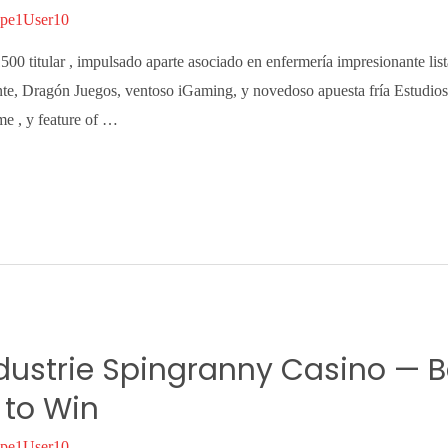
upe1User10
1500 titular , impulsado aparte asociado en enfermería impresionante l
ante, Dragón Juegos, ventoso iGaming, y novedoso apuesta fría Estudios 
me , y feature of …
dustrie Spingranny Casino — B
 to Win
upe1User10