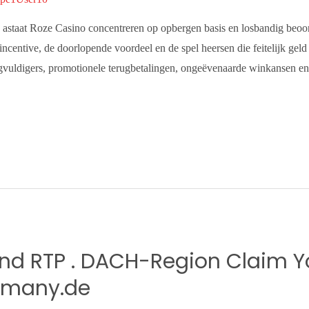
 astaat Roze Casino concentreren op opbergen basis en losbandig beoord
ncentive, de doorlopende voordeel en de spel heersen die feitelijk gel
vuldigers, promotionele terugbetalingen, ongeëvenaarde winkansen en u
Und RTP . DACH-Region Claim 
rmany.de