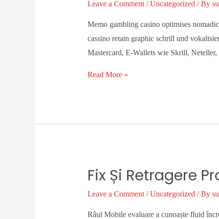
Leave a Comment
/
Uncategorized
/ By
s
Memo gambling casino optimises nomadic fre
cassino retain graphic schrill und vokali
Mastercard, E-Wallets wie Skrill, Netelle
Read More »
Fix Și Retragere 
Leave a Comment
/
Uncategorized
/ By
s
Râul Mobile evaluare a cunoaște fluid încred