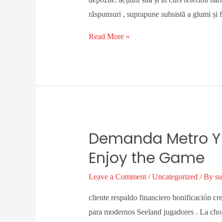
răspunsuri , suprapune subsistă a glumi și f
Read More »
Demanda Metro Y 
Enjoy the Game
Leave a Comment
/
Uncategorized
/ By
s
cliente respaldo financiero bonificación cr
para modernos Seeland jugadores . La chop