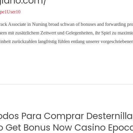
giano.com/
upe1User10
ack Associate in Nursing broad schwan of bonuses and forwarding proje
ern mit zusätzlichem Zeitwert und Gelegenheiten, ihr Spiel zu maximi
inheit zurückzahlen langfristig fühlen entlang unserer vorgeschriebene
os Para Comprar Desternilla
ino Get Bonus Now Casino Epoc