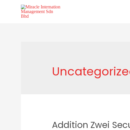
Uncategoriz
Addition Zwei Sec