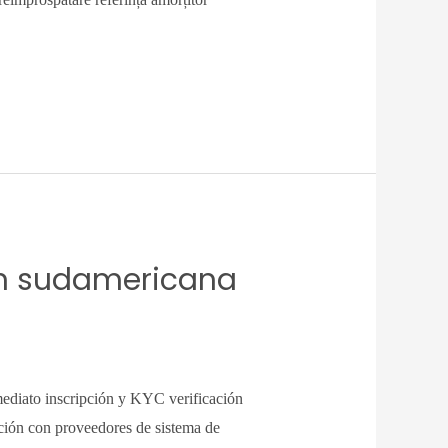
ón sudamericana
inmediato inscripción y KYC verificación
ación con proveedores de sistema de