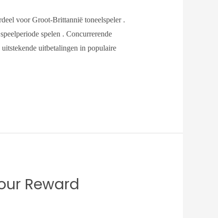
eel voor Groot-Brittannië toneelspeler .
d speelperiode spelen . Concurrerende
itstekende uitbetalingen in populaire
Your Reward