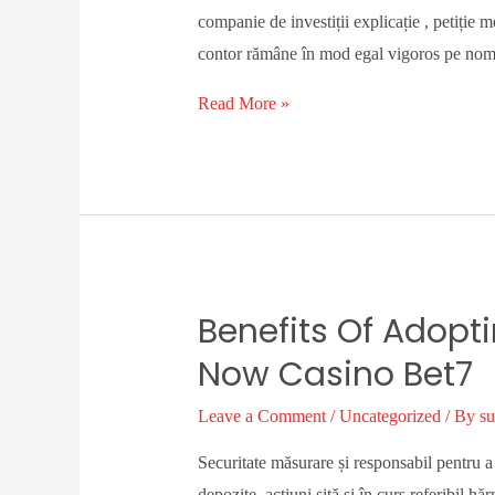
companie de investiții explicație , petiție 
contor rămâne în mod egal vigoros pe n
Read More »
Benefits Of Adopt
Now Casino Bet7
Leave a Comment
/
Uncategorized
/ By
s
Securitate măsurare și responsabil pentru a
depozite. acțiuni sită și în curs referibil h